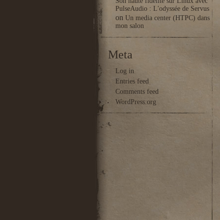
Son haute fidélité sur Linux avec
PulseAudio : L'odyssée de Servus
on
Un media center (HTPC) dans
mon salon
Meta
Log in
Entries feed
Comments feed
WordPress.org