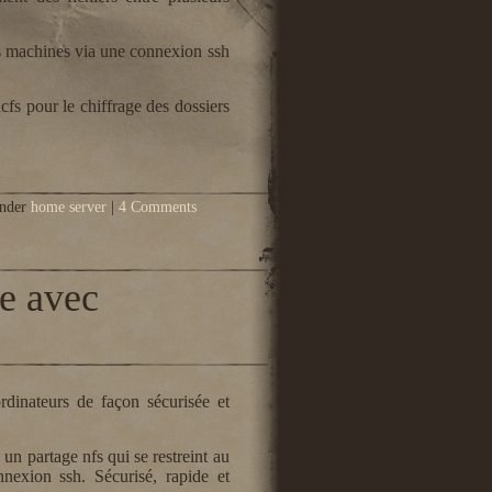
rs machines via une connexion ssh
cfs pour le chiffrage des dossiers
nder
home server
|
4 Comments
ge avec
rdinateurs de façon sécurisée et
 un partage nfs qui se restreint au
nexion ssh. Sécurisé, rapide et