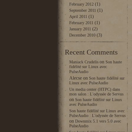
(1)
February 2012
(1)
September 2011
(1)
April 2011
(1)
February 2011
(2)
January 2011
(3)
December 2010
Recent Comments
on
Maniack Crudelis
Son haute
fidélité sur Linux avec
PulseAudio
Alecse
on
Son haute fidélité sur
Linux avec PulseAudio
Un media center (HTPC) dans
mon salon : L'odyssée de Servus
on
Son haute fidélité sur Linux
avec PulseAudio
Son haute fidélité sur Linux avec
PulseAudio : L'odyssée de Servus
on
Downmix 5.1 vers 5.0 avec
PulseAudio