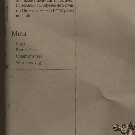
Son haute fidélité sur Linux avec
PulseAudio : L'odyssée de Servus
on
Un media center (HTPC) dans
mon salon
Meta
Log in
Entries feed
Comments feed
WordPress.org