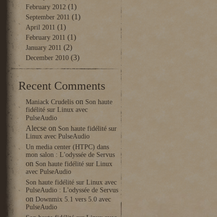
(1)
February 2012
(1)
September 2011
(1)
April 2011
(1)
February 2011
(2)
January 2011
(3)
December 2010
Recent Comments
on
Maniack Crudelis
Son haute
fidélité sur Linux avec
PulseAudio
Alecse
on
Son haute fidélité sur
Linux avec PulseAudio
Un media center (HTPC) dans
mon salon : L'odyssée de Servus
on
Son haute fidélité sur Linux
avec PulseAudio
Son haute fidélité sur Linux avec
PulseAudio : L'odyssée de Servus
on
Downmix 5.1 vers 5.0 avec
PulseAudio