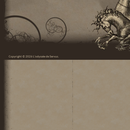
Copyright © 2026
L'odyssée de Servus
.