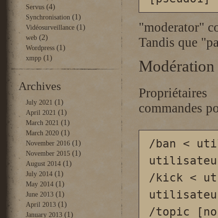
(4)
Servus
(1)
Synchronisation
"moderator" co
(1)
Vidéosurveillance
(2)
web
Tandis que "pa
(1)
Wordpress
(1)
xmpp
Modération
Archives
Propriétaire
(1)
July 2021
commandes pour
(1)
April 2021
(1)
March 2021
(1)
March 2020
/ban < uti
(1)
November 2016
(1)
November 2015
utilisateu
(1)
August 2014
(1)
July 2014
/kick < ut
(1)
May 2014
utilisateu
(1)
June 2013
(1)
April 2013
/topic [no
(1)
January 2013