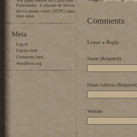
Son haute fidélité sur Linux avec
PulseAudio : L'odyssée de Servus
on
Un media center (HTPC) dans
mon salon
Comments
Meta
Leave a Reply
Log in
Entries feed
Comments feed
Name (Required)
WordPress.org
Email Address (Required
Website