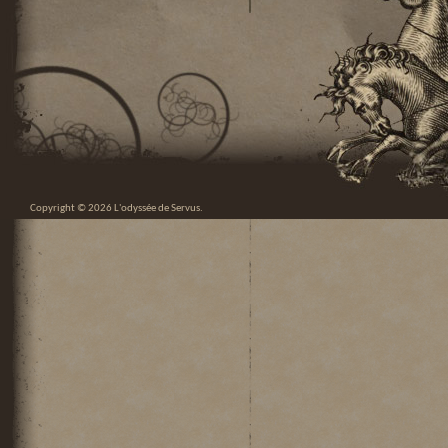
Copyright © 2026
L'odyssée de Servus
.