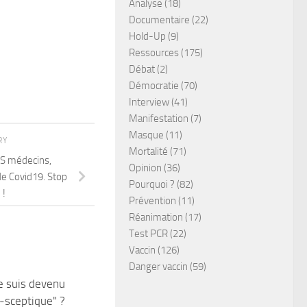
Analyse
(18)
Documentaire
(22)
Hold-Up
(9)
Ressources
(175)
Débat
(2)
Démocratie
(70)
Interview
(41)
Manifestation
(7)
Masque
(11)
RY
Mortalité
(71)
OS médecins,
Opinion
(36)
de Covid19. Stop
Pourquoi ?
(82)
 !
Prévention
(11)
Réanimation
(17)
Test PCR
(22)
Vaccin
(126)
Danger vaccin
(59)
e suis devenu
-sceptique" ?