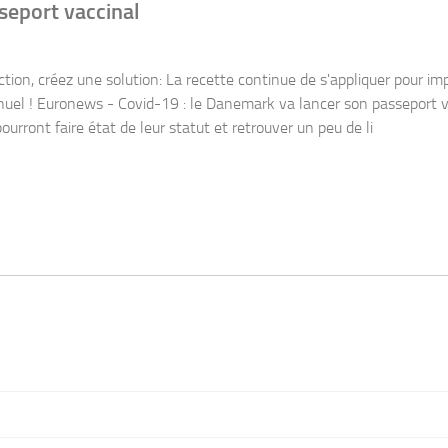
uer pour imposer une surveillance de masse et un contrôle total de l
artphone et une application gouvernementale, les Danois vaccinés p