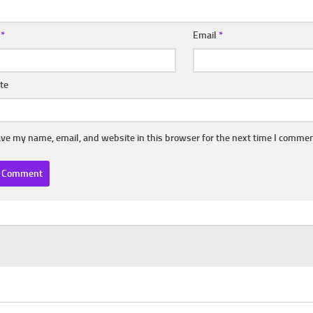
e
*
Email
*
te
ve my name, email, and website in this browser for the next time I commen