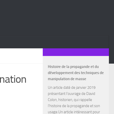
Histoire de la propagande et du
développement des techniques de
ination
manipulation de masse
Un article daté de janvier 2019
présentant l'ouvrage de David
Colon, historien, qui rappelle
l'histoire de la propagande et son
usage.Un article intéressant pour