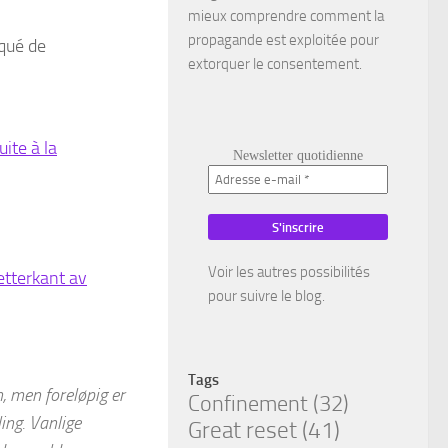
mieux comprendre comment la
propagande est exploitée pour
qué de
extorquer le consentement.
ite à la
Newsletter quotidienne
Voir les autres possibilités
etterkant av
pour suivre le blog.
Tags
, men foreløpig er
Confinement
(32)
ing. Vanlige
Great reset
(41)