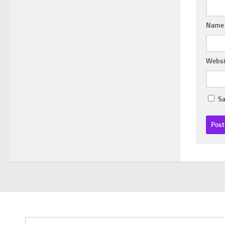
Nam
Websi
Sa