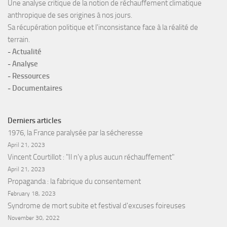
Une analyse critique de la notion de réchauffement climatique
anthropique de ses origines à nos jours.
Sa récupération politique et l'inconsistance face à la réalité de
terrain.
-
Actualité
-
Analyse
-
Ressources
-
Documentaires
Derniers articles
1976, la France paralysée par la sécheresse
April 21, 2023
Vincent Courtillot : "Il n'y a plus aucun réchauffement"
April 21, 2023
Propaganda : la fabrique du consentement
February 18, 2023
Syndrome de mort subite et festival d'excuses foireuses
November 30, 2022