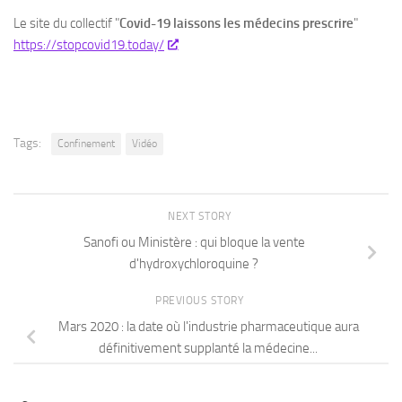
Le site du collectif "
Covid-19 laissons les médecins prescrire
"
https://stopcovid19.today/
Tags:
Confinement
Vidéo
NEXT STORY
Sanofi ou Ministère : qui bloque la vente
d'hydroxychloroquine ?
PREVIOUS STORY
Mars 2020 : la date où l'industrie pharmaceutique aura
définitivement supplanté la médecine...