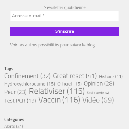
Newsletter quotidienne
Voir les autres possibilités pour suivre le blog.
Tags
Great reset
(41)
Confinement
(32)
Histoire
(11)
Opinion
(28)
Hydroxychloroquine
(15)
Officiel
(15)
Relativiser
(115)
Peur
(23)
Seuil d'alerte
(4)
Vaccin
(116)
Vidéo
(69)
Test PCR
(19)
Catégories
Alerte
(21)