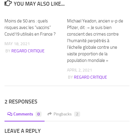
YOU MAY ALSO LIKE...
Moins de 50 ans : quels
Michael Yeadon, ancien v-p de
risques avec les “vaccins”
Pfizer, dit : « Je suis bien
Covid19 utilisés en France ?
conscient des crimes contre
l’humanité perpétrés à
MAY 18, 2021
l’échelle globale contre une
BY
REGARD CRITIQUE
vaste proportion de la
population mondiale »
APRIL 2, 2021
BY
REGARD CRITIQUE
2 RESPONSES
Comments
0
Pingbacks
2
LEAVE A REPLY