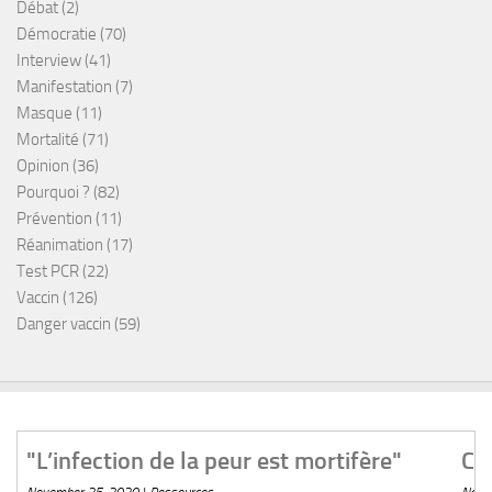
Débat
(2)
Démocratie
(70)
Interview
(41)
Manifestation
(7)
Masque
(11)
Mortalité
(71)
Opinion
(36)
Pourquoi ?
(82)
Prévention
(11)
Réanimation
(17)
Test PCR
(22)
Vaccin
(126)
Danger vaccin
(59)
 mortifère"
Covid-19 en Inde