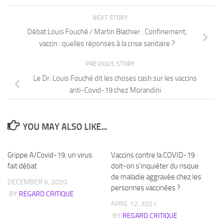
NEXT STORY
Débat Louis Fouché / Martin Blachier : Confinement,
vaccin : quelles réponses à la crise sanitaire ?
PREVIOUS STORY
Le Dr. Louis Fouché dit les choses cash sur les vaccins
anti-Covid-19 chez Morandini
YOU MAY ALSO LIKE...
Grippe A/Covid-19, un virus
Vaccins contre la COVID-19 :
fait débat
doit-on s'inquiéter du risque
de maladie aggravée chez les
DECEMBER 6, 2020
personnes vaccinées ?
BY
REGARD CRITIQUE
APRIL 12, 2021
BY
REGARD CRITIQUE