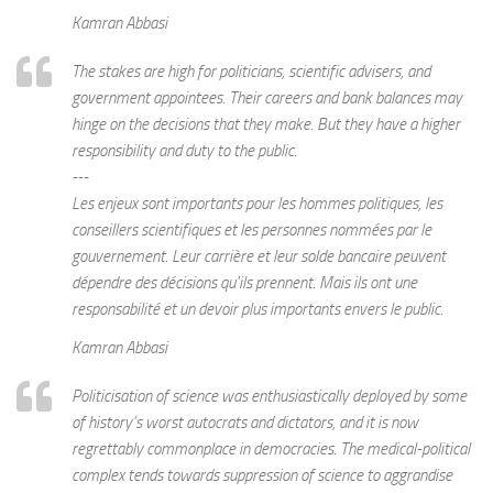
Kamran Abbasi
The stakes are high for politicians, scientific advisers, and
government appointees. Their careers and bank balances may
hinge on the decisions that they make. But they have a higher
responsibility and duty to the public.
---
Les enjeux sont importants pour les hommes politiques, les
conseillers scientifiques et les personnes nommées par le
gouvernement. Leur carrière et leur solde bancaire peuvent
dépendre des décisions qu'ils prennent. Mais ils ont une
responsabilité et un devoir plus importants envers le public.
Kamran Abbasi
Politicisation of science was enthusiastically deployed by some
of history’s worst autocrats and dictators, and it is now
regrettably commonplace in democracies. The medical-political
complex tends towards suppression of science to aggrandise