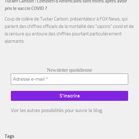
Tucker Carlson : Combien d'Américains sont morts après avoir
pris le vaccin COVID ?
Coup de colère de Tucker Carlson, présentateur à FOX News, qui
parlent des chiffres officiels de la mortalité des "vaccins" covid et de
la censure qui entoure des chiffres pourtant particulièrement
alarmants.
Newsletter quotidienne
Voir les autres possibilités pour suivre le blog.
Tags