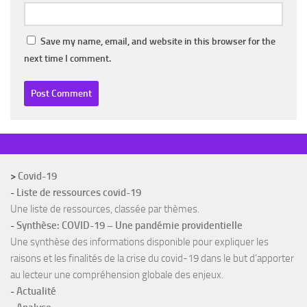
Save my name, email, and website in this browser for the
next time I comment.
>
Covid-19
-
Liste de ressources covid-19
Une liste de ressources, classée par thèmes.
-
Synthèse: COVID-19 – Une pandémie providentielle
Une synthèse des informations disponible pour expliquer les
raisons et les finalités de la crise du covid-19 dans le but d’apporter
au lecteur une compréhension globale des enjeux.
-
Actualité