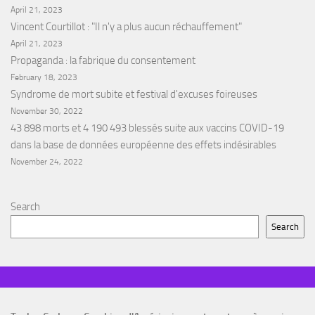
April 21, 2023
Vincent Courtillot : "Il n'y a plus aucun réchauffement"
April 21, 2023
Propaganda : la fabrique du consentement
February 18, 2023
Syndrome de mort subite et festival d'excuses foireuses
November 30, 2022
43 898 morts et 4 190 493 blessés suite aux vaccins COVID-19
dans la base de données européenne des effets indésirables
November 24, 2022
Search
Search