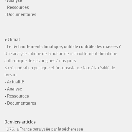
-
Analyse
-
Ressources
-
Documentaires
>
Climat
-
Le réchauffement climatique, outil de contrôle des masses ?
Une analyse critique de la notion de réchauffement climatique
anthropique de ses origines à nos jours.
Sa récupération politique et l'inconsistance face à la réalité de
terrain.
-
Actualité
-
Analyse
-
Ressources
-
Documentaires
Derniers articles
1976, la France paralysée par la sécheresse