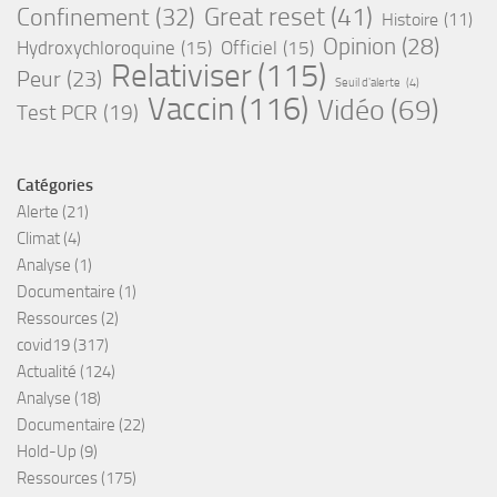
Great reset
(41)
Confinement
(32)
Histoire
(11)
Opinion
(28)
Hydroxychloroquine
(15)
Officiel
(15)
Relativiser
(115)
Peur
(23)
Seuil d'alerte
(4)
Vaccin
(116)
Vidéo
(69)
Test PCR
(19)
Catégories
Alerte
(21)
Climat
(4)
Analyse
(1)
Documentaire
(1)
Ressources
(2)
covid19
(317)
Actualité
(124)
Analyse
(18)
Documentaire
(22)
Hold-Up
(9)
Ressources
(175)