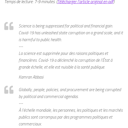
Temps de lecture: 7-9 minutes
.
(
Télécharger l'article original en pdf
)
Science is being suppressed for political and financial gain.
Covid-19 has unleashed state corruption on a grand scale, and it
is harmful to public health.
---
La science est supprimée pour des raisons politiques et
financières. Covid-19 a déclenché la corruption de l'État à
grande échelle, et elle est nuisible à la santé publique.
Kamran Abbasi
Globally, people, policies, and procurement are being corrupted
by political and commercial agendas.
---
À l'échelle mondiale, les personnes, les politiques et les marchés
publics sont corrompus par des programmes politiques et
commerciaux.