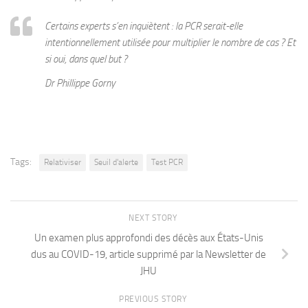
Certains experts s’en inquiètent : la PCR serait-elle
intentionnellement utilisée pour multiplier le nombre de cas ? Et
si oui, dans quel but ?
Dr Phillippe Gorny
Tags:
Relativiser
Seuil d'alerte
Test PCR
NEXT STORY
Un examen plus approfondi des décès aux États-Unis
dus au COVID-19, article supprimé par la Newsletter de
JHU
PREVIOUS STORY