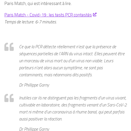
Paris Match, qui est intéressant à lire.
Paris Match - Covid-19 : les tests PCR contestés
Temps de lecture: 6-7 minutes.
Ce que la PCR détecte réellement n’est que la présence de
séquences partielles de l’ARN du virus intact. Elles peuvent être
un morceau de virus mort ou d’un virus non viable. Leurs
porteurs n’ont alors aucun symptôme, ne sont pas
contaminants, mais néanmoins dits positifs.
Dr Phillippe Gorny
Inutiles car ils ne distinguent pas les fragments d’un virus vivant,
cultivable en laboratoire, des fragments venant d’un Sars-CoV-2
mort ni même d’un coronavirus à rhume banal, qui peut parfois
aussi positiver la réaction.
Dr Phillippe Gorny