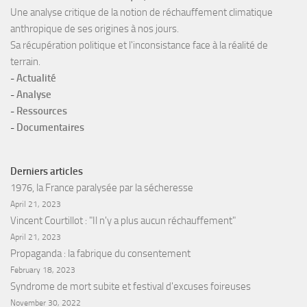
Une analyse critique de la notion de réchauffement climatique
anthropique de ses origines à nos jours.
Sa récupération politique et l'inconsistance face à la réalité de
terrain.
-
Actualité
-
Analyse
-
Ressources
-
Documentaires
Derniers articles
1976, la France paralysée par la sécheresse
April 21, 2023
Vincent Courtillot : "Il n'y a plus aucun réchauffement"
April 21, 2023
Propaganda : la fabrique du consentement
February 18, 2023
Syndrome de mort subite et festival d'excuses foireuses
November 30, 2022