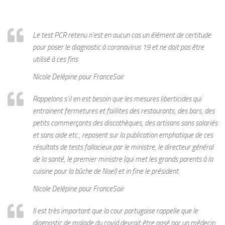
Le test PCR retenu n’est en aucun cas un élément de certitude
pour poser le diagnostic à coronavirus 19 et ne doit pas être
utilisé à ces fins
Nicole Delépine pour FranceSoir
Rappelons s’il en est besoin que les mesures liberticides qui
entrainent fermetures et faillites des restaurants, des bars, des
petits commerçants des discothèques, des artisans sans salariés
et sans aide etc., reposent sur la publication emphatique de ces
résultats de tests fallacieux par le ministre, le directeur général
de la santé, le premier ministre (qui met les grands parents à la
cuisine pour la bûche de Noel) et in fine le président.
Nicole Delépine pour FranceSoir
Il est très important que la cour portugaise rappelle que le
diagnostic de malade du covid devrait être posé par un médecin