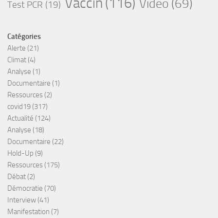
Vaccin
(116)
Vidéo
(69)
Test PCR
(19)
Catégories
Alerte
(21)
Climat
(4)
Analyse
(1)
Documentaire
(1)
Ressources
(2)
covid19
(317)
Actualité
(124)
Analyse
(18)
Documentaire
(22)
Hold-Up
(9)
Ressources
(175)
Débat
(2)
Démocratie
(70)
Interview
(41)
Manifestation
(7)