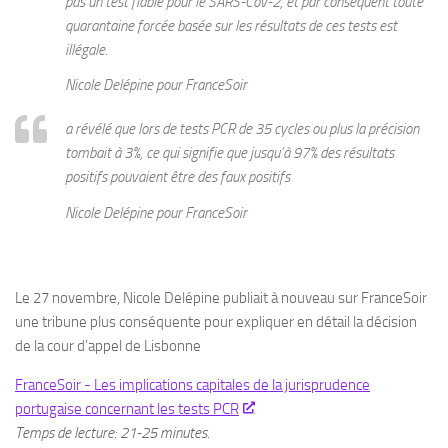
pas un test fiable pour le SARS-Cov-2, et par conséquent toute
quarantaine forcée basée sur les résultats de ces tests est
illégale.
Nicole Delépine pour FranceSoir
a révélé que lors de tests PCR de 35 cycles ou plus la précision
tombait à 3%, ce qui signifie que jusqu’à 97% des résultats
positifs pouvaient être des faux positifs
Nicole Delépine pour FranceSoir
Le 27 novembre, Nicole Delépine publiait à nouveau sur FranceSoir
une tribune plus conséquente pour expliquer en détail la décision
de la cour d’appel de Lisbonne
FranceSoir - Les implications capitales de la jurisprudence
portugaise concernant les tests PCR
Temps de lecture: 21-25 minutes.