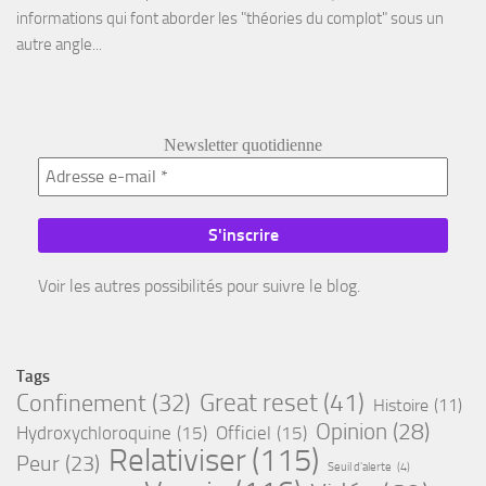
informations qui font aborder les "théories du complot" sous un
autre angle...
Newsletter quotidienne
Voir les autres possibilités pour suivre le blog.
Tags
Great reset
(41)
Confinement
(32)
Histoire
(11)
Opinion
(28)
Hydroxychloroquine
(15)
Officiel
(15)
Relativiser
(115)
Peur
(23)
Seuil d'alerte
(4)