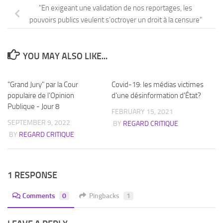
"En exigeant une validation de nos reportages, les
pouvoirs publics veulent s’octroyer un droit à la censure"
YOU MAY ALSO LIKE...
"Grand Jury" par la Cour
Covid-19: les médias victimes
populaire de l’Opinion
d'une désinformation d'État?
Publique - Jour 8
FEBRUARY 15, 2021
SEPTEMBER 9, 2022
BY
REGARD CRITIQUE
BY
REGARD CRITIQUE
1 RESPONSE
Comments
0
Pingbacks
1