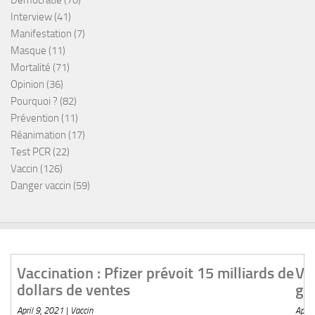
Interview
(41)
Manifestation
(7)
Masque
(11)
Mortalité
(71)
Opinion
(36)
Pourquoi ?
(82)
Prévention
(11)
Réanimation
(17)
Test PCR
(22)
Vaccin
(126)
Danger vaccin
(59)
évoit 15 milliards de dollars de ventes
Vaccination, le mensonge off
gouvernement
April 9, 2021 | Vaccin