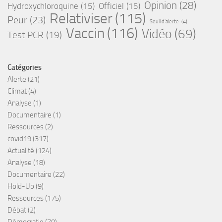
Opinion
(28)
Hydroxychloroquine
(15)
Officiel
(15)
Relativiser
(115)
Peur
(23)
Seuil d'alerte
(4)
Vaccin
(116)
Vidéo
(69)
Test PCR
(19)
Catégories
Alerte
(21)
Climat
(4)
Analyse
(1)
Documentaire
(1)
Ressources
(2)
covid19
(317)
Actualité
(124)
Analyse
(18)
Documentaire
(22)
Hold-Up
(9)
Ressources
(175)
Débat
(2)
Démocratie
(70)