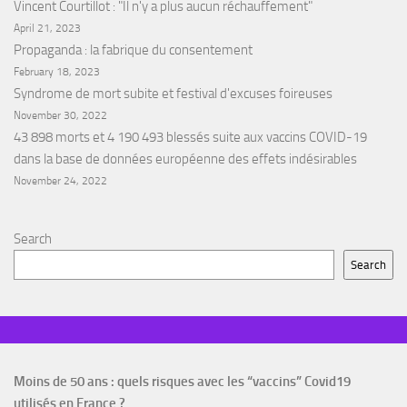
Vincent Courtillot : "Il n'y a plus aucun réchauffement"
April 21, 2023
Propaganda : la fabrique du consentement
February 18, 2023
Syndrome de mort subite et festival d'excuses foireuses
November 30, 2022
43 898 morts et 4 190 493 blessés suite aux vaccins COVID-19
dans la base de données européenne des effets indésirables
November 24, 2022
Search
Search
Moins de 50 ans : quels risques avec les “vaccins” Covid19
utilisés en France ?