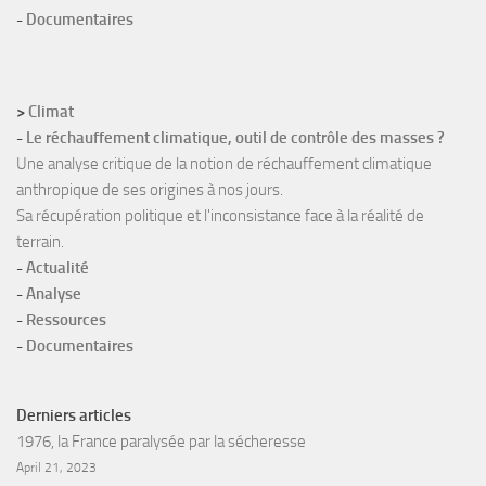
-
Documentaires
>
Climat
-
Le réchauffement climatique, outil de contrôle des masses ?
Une analyse critique de la notion de réchauffement climatique
anthropique de ses origines à nos jours.
Sa récupération politique et l'inconsistance face à la réalité de
terrain.
-
Actualité
-
Analyse
-
Ressources
-
Documentaires
Derniers articles
1976, la France paralysée par la sécheresse
April 21, 2023