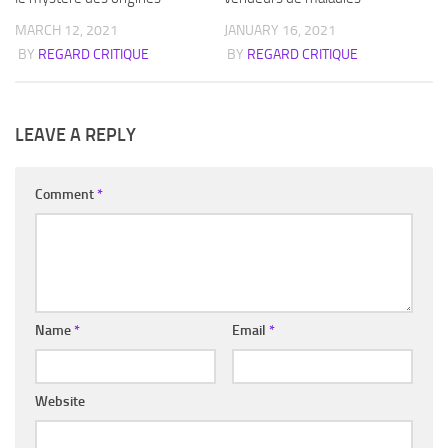
MARCH 12, 2021
JANUARY 16, 2021
BY
REGARD CRITIQUE
BY
REGARD CRITIQUE
LEAVE A REPLY
Comment
*
Name
*
Email
*
Website