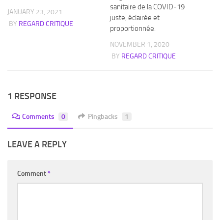
sanitaire de la COVID-19
JANUARY 23, 2021
juste, éclairée et
BY
REGARD CRITIQUE
proportionnée.
NOVEMBER 1, 2020
BY
REGARD CRITIQUE
1 RESPONSE
Comments
0
Pingbacks
1
LEAVE A REPLY
Comment
*