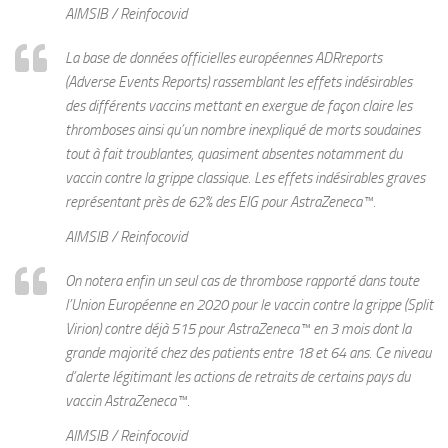
AIMSIB / Reinfocovid
La base de données officielles européennes ADRreports
(Adverse Events Reports) rassemblant les effets indésirables
des différents vaccins mettant en exergue de façon claire les
thromboses ainsi qu’un nombre inexpliqué de morts soudaines
tout à fait troublantes, quasiment absentes notamment du
vaccin contre la grippe classique. Les effets indésirables graves
représentant près de 62% des EIG pour AstraZeneca™.
AIMSIB / Reinfocovid
On notera enfin un seul cas de thrombose rapporté dans toute
l’Union Européenne en 2020 pour le vaccin contre la grippe (Split
Virion) contre déjà 515 pour AstraZeneca™ en 3 mois dont la
grande majorité chez des patients entre 18 et 64 ans. Ce niveau
d’alerte légitimant les actions de retraits de certains pays du
vaccin AstraZeneca™.
AIMSIB / Reinfocovid