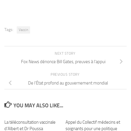
Tags:
Vaccin
NEXT STORY
Fox News dénonce Bill Gates, preuves à l'appui
PREVIOUS STORY
De l’État profond au gouvernement mondial
YOU MAY ALSO LIKE...
La téléconsultation vaccinale
Appel du Collectif médecins et
d’Albert et Dr Poussa
soignants pour une politique