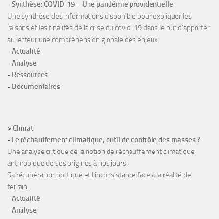
-
Synthèse: COVID-19 – Une pandémie providentielle
Une synthèse des informations disponible pour expliquer les
raisons et les finalités de la crise du covid-19 dans le but d’apporter
au lecteur une compréhension globale des enjeux.
-
Actualité
-
Analyse
-
Ressources
-
Documentaires
>
Climat
-
Le réchauffement climatique, outil de contrôle des masses ?
Une analyse critique de la notion de réchauffement climatique
anthropique de ses origines à nos jours.
Sa récupération politique et l'inconsistance face à la réalité de
terrain.
-
Actualité
-
Analyse