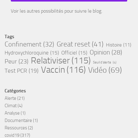
Voir les autres possibilités pour suivre le blog.
Tags
Great reset
(41)
Confinement
(32)
Histoire
(11)
Opinion
(28)
Hydroxychloroquine
(15)
Officiel
(15)
Relativiser
(115)
Peur
(23)
Seuil d'alerte
(4)
Vaccin
(116)
Vidéo
(69)
Test PCR
(19)
Catégories
Alerte
(21)
Climat
(4)
Analyse
(1)
Documentaire
(1)
Ressources
(2)
covid19
(317)