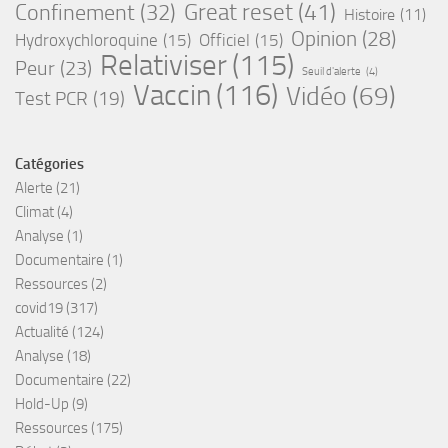
Great reset
(41)
Confinement
(32)
Histoire
(11)
Opinion
(28)
Hydroxychloroquine
(15)
Officiel
(15)
Relativiser
(115)
Peur
(23)
Seuil d'alerte
(4)
Vaccin
(116)
Vidéo
(69)
Test PCR
(19)
Catégories
Alerte
(21)
Climat
(4)
Analyse
(1)
Documentaire
(1)
Ressources
(2)
covid19
(317)
Actualité
(124)
Analyse
(18)
Documentaire
(22)
Hold-Up
(9)
Ressources
(175)