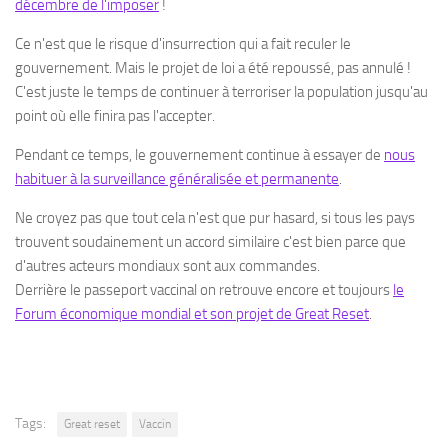
décembre de l'imposer
!
Ce n'est que le risque d'insurrection qui a fait reculer le
gouvernement. Mais le projet de loi a été repoussé, pas annulé !
C'est juste le temps de continuer à terroriser la population jusqu'au
point où elle finira pas l'accepter.
Pendant ce temps, le gouvernement continue à essayer de
nous
habituer à la surveillance généralisée et permanente
.
Ne croyez pas que tout cela n'est que pur hasard, si tous les pays
trouvent soudainement un accord similaire c'est bien parce que
d'autres acteurs mondiaux sont aux commandes.
Derrière le passeport vaccinal on retrouve encore et toujours
le
Forum économique mondial et son projet de Great Reset
.
Tags:
Great reset
Vaccin