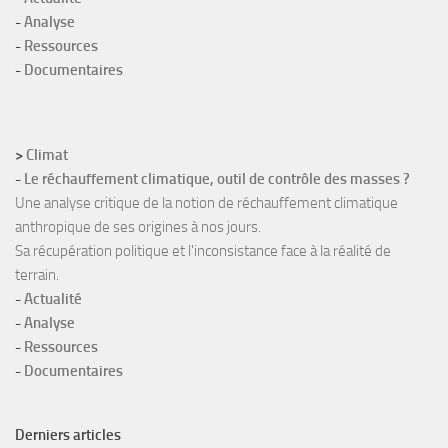
-
Analyse
-
Ressources
-
Documentaires
>
Climat
-
Le réchauffement climatique, outil de contrôle des masses ?
Une analyse critique de la notion de réchauffement climatique
anthropique de ses origines à nos jours.
Sa récupération politique et l'inconsistance face à la réalité de
terrain.
-
Actualité
-
Analyse
-
Ressources
-
Documentaires
Derniers articles