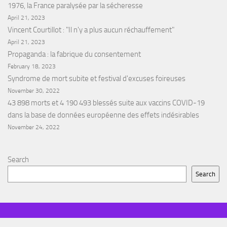
1976, la France paralysée par la sécheresse
April 21, 2023
Vincent Courtillot : "Il n'y a plus aucun réchauffement"
April 21, 2023
Propaganda : la fabrique du consentement
February 18, 2023
Syndrome de mort subite et festival d'excuses foireuses
November 30, 2022
43 898 morts et 4 190 493 blessés suite aux vaccins COVID-19
dans la base de données européenne des effets indésirables
November 24, 2022
Search
Search