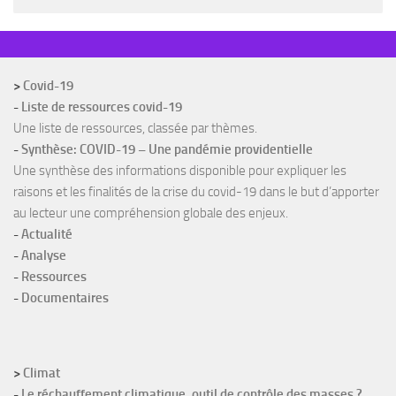
>
Covid-19
-
Liste de ressources covid-19
Une liste de ressources, classée par thèmes.
-
Synthèse: COVID-19 – Une pandémie providentielle
Une synthèse des informations disponible pour expliquer les
raisons et les finalités de la crise du covid-19 dans le but d’apporter
au lecteur une compréhension globale des enjeux.
-
Actualité
-
Analyse
-
Ressources
-
Documentaires
>
Climat
-
Le réchauffement climatique, outil de contrôle des masses ?