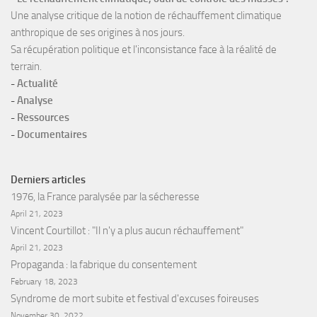
Une analyse critique de la notion de réchauffement climatique
anthropique de ses origines à nos jours.
Sa récupération politique et l'inconsistance face à la réalité de
terrain.
-
Actualité
-
Analyse
-
Ressources
-
Documentaires
Derniers articles
1976, la France paralysée par la sécheresse
April 21, 2023
Vincent Courtillot : "Il n'y a plus aucun réchauffement"
April 21, 2023
Propaganda : la fabrique du consentement
February 18, 2023
Syndrome de mort subite et festival d'excuses foireuses
November 30, 2022