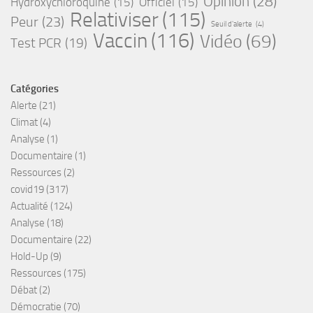
Opinion
(28)
Hydroxychloroquine
(15)
Officiel
(15)
Relativiser
(115)
Peur
(23)
Seuil d'alerte
(4)
Vaccin
(116)
Vidéo
(69)
Test PCR
(19)
Catégories
Alerte
(21)
Climat
(4)
Analyse
(1)
Documentaire
(1)
Ressources
(2)
covid19
(317)
Actualité
(124)
Analyse
(18)
Documentaire
(22)
Hold-Up
(9)
Ressources
(175)
Débat
(2)
Démocratie
(70)