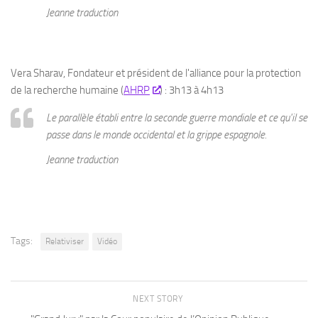
Jeanne traduction
Vera Sharav, Fondateur et président de l'alliance pour la protection
de la recherche humaine (
AHRP
) : 3h13 à 4h13
Le parallèle établi entre la seconde guerre mondiale et ce qu'il se
passe dans le monde occidental et la grippe espagnole.
Jeanne traduction
Tags:
Relativiser
Vidéo
NEXT STORY