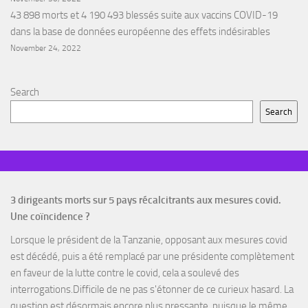
43 898 morts et 4 190 493 blessés suite aux vaccins COVID-19
dans la base de données européenne des effets indésirables
November 24, 2022
Search
Search
3 dirigeants morts sur 5 pays récalcitrants aux mesures covid.
Une coïncidence ?
Lorsque le président de la Tanzanie, opposant aux mesures covid
est décédé, puis a été remplacé par une présidente complètement
en faveur de la lutte contre le covid, cela a soulevé des
interrogations.Difficile de ne pas s'étonner de ce curieux hasard. La
question est désormais encore plus pressante, puisque le même