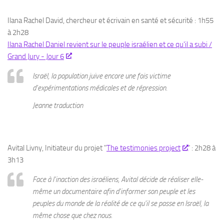
Ilana Rachel David, chercheur et écrivain en santé et sécurité : 1h55
à 2h28
Ilana Rachel Daniel revient sur le peuple israélien et ce qu'il a subi /
Grand Jury - Jour 6
Israël, la population juive encore une fois victime
d'expérimentations médicales et de répression.
Jeanne traduction
Avital Livny, Initiateur du projet "
The testimonies project
" : 2h28 à
3h13
Face à l'inaction des israéliens, Avital décide de réaliser elle-
même un documentaire afin d'informer son peuple et les
peuples du monde de la réalité de ce qu'il se passe en Israël, la
même chose que chez nous.