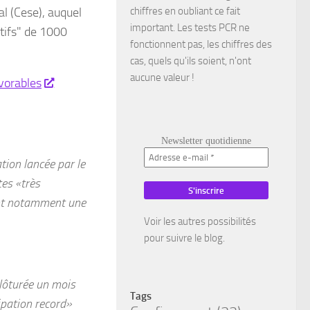
l (Cese), auquel
chiffres en oubliant ce fait
important. Les tests PCR ne
tifs" de 1000
fonctionnent pas, les chiffres des
cas, quels qu'ils soient, n'ont
aucune valeur !
avorables
Newsletter quotidienne
tion lancée par le
tes «
très
tant notamment une
Voir les autres possibilités
pour suivre le blog.
clôturée un mois
Tags
ipation record
»