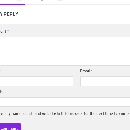
A REPLY
ent
*
e
*
Email
*
te
ve my name, email, and website in this browser for the next time I commen