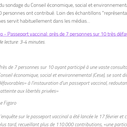
 du sondage du Conseil économique, social et environnementa
 personnes ont contribué. Loin des échantillons "représenta
es servit habituellement dans les médias...
ro - Passeport vaccinal: près de 7 personnes sur 10 très déf
e lecture: 3-4 minutes.
rès de 7 personnes sur 10 ayant participé à une vaste consulta
onseil économique, social et environnemental (Cese), se sont di
éfavorables
» à l'instauration d'un passeport vaccinal, redou
atteinte aux libertés privées
»
e Figaro
'enquête sur le passeport vaccinal a été lancée le 17 février et 
lus tard, recueillant plus de 110.000 contributions, «
une partic