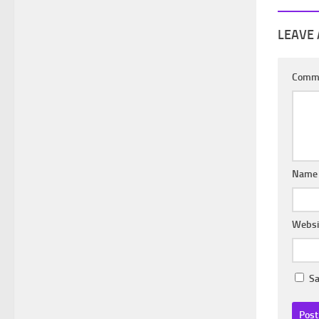
LEAVE 
Comm
Nam
Websi
Sa