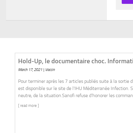
ormations complémentaires. (8e partie)
la sortie du documentaire Hold-Up. La dernière fournée d'informations 
127-8 du code de la santé publique. Caducee.net propose une analyse