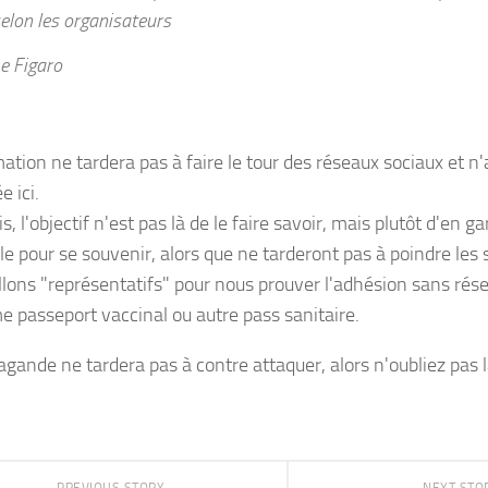
elon les organisateurs
e Figaro
ation ne tardera pas à faire le tour des réseaux sociaux et n'
e ici.
s, l'objectif n'est pas là de le faire savoir, mais plutôt d'en g
ile pour se souvenir, alors que ne tarderont pas à poindre les
llons "représentatifs" pour nous prouver l'adhésion sans rése
 passeport vaccinal ou autre pass sanitaire.
gande ne tardera pas à contre attaquer, alors n'oubliez pas l